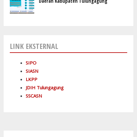
Daerah Kabupaten Tulungagung
LINK EKSTERNAL
SIPO
SIASN
LKPP
JDIH Tulungagung
SSCASN