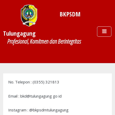
Skip to main content
BKPSDM
Tulungagung
Profesional, Komitmen dan Berintegritas
No. Telepon : (0355) 321813
Email : bkd@tulungagung go id
Instagram : @bkpsdmtulungagung