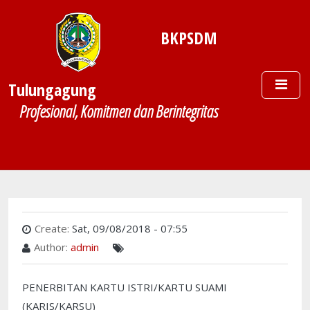
Skip to main content
BKPSDM
Tulungagung
Profesional, Komitmen dan Berintegritas
Create:
Sat, 09/08/2018 - 07:55
Author:
admin
PENERBITAN KARTU ISTRI/KARTU SUAMI
(KARIS/KARSU)