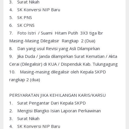
3. Surat Nikah
4. SK Konversi NIP Baru
5. SK PNS
6. SK CPNS
7. Foto Istri / Suami Hitam Putih 3X3 tiga lbr
Masing-Masing Dilegalisir Rangkap 2 (Dua)
8. Dan yang usul Revisi yang Asli Dilampirkan
9. Jika Duda / Janda dilampirkan Surat Kematian / Akta
Cerai (Dilegalisir) di KUA / Dispenduk Kab. Tulungagung
10. Masing-masing dilegalisir oleh Kepala SKPD
rangkap 2 (dua)
PERSYARATAN JIKA KEHILANGAN KARIS/KARSU
1. Surat Pengantar Dari Kepala SKPD
2. Mengisi Blangko Isian Laporan Perkawinan
3. Surat Nikah
4. SK Konversi NIP Baru