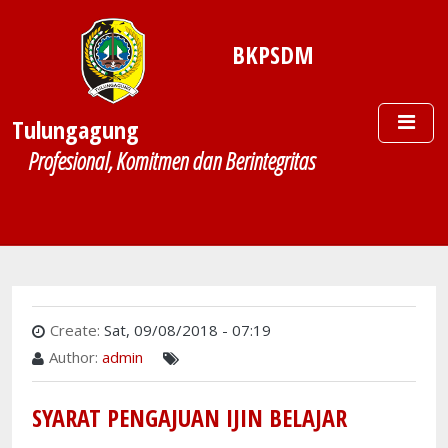
Skip to main content
BKPSDM
Tulungagung
Profesional, Komitmen dan Berintegritas
Create:
Sat, 09/08/2018 - 07:19
Author:
admin
SYARAT PENGAJUAN IJIN BELAJAR