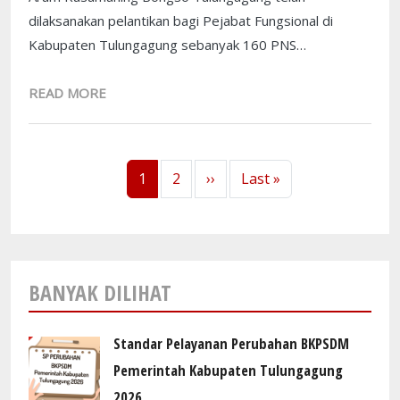
dilaksanakan pelantikan bagi Pejabat Fungsional di
Kabupaten Tulungagung sebanyak 160 PNS…
READ MORE
Pagination
Next page
Last page
1
2
››
Last »
BANYAK DILIHAT
Standar Pelayanan Perubahan BKPSDM
Pemerintah Kabupaten Tulungagung
2026