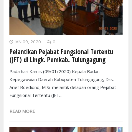
JAN 09, 2020
0
Pelantikan Pejabat Fungsional Tertentu
(JFT) di Lingk. Pemkab. Tulungagung
Pada hari Kamis (09/01/2020) Kepala Badan
Kepegawaian Daerah Kabupaten Tulungagung, Drs.
Arief Boediono, M.Si melantik delapan orang Pejabat
Fungsional Tertentu (JFT…
READ MORE