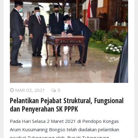
MAR 02, 2021
0
Pelantikan Pejabat Struktural, Fungsional
dan Penyerahan SK PPPK
Pada Hari Selasa 2 Maret 2021 di Pendopo Kongas
Arum Kusumaning Bongso telah diadakan pelantikan
pejabat Tulungagung oleh Bupati Tulungagung