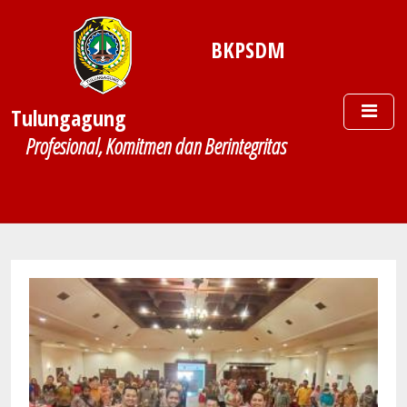
Skip to main content
BKPSDM
Tulungagung
Profesional, Komitmen dan Berintegritas