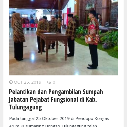
OCT 25, 2019
0
Pelantikan dan Pengambilan Sumpah
Jabatan Pejabat Fungsional di Kab.
Tulungagung
Pada tanggal 25 Oktober 2019 di Pendopo Kongas
Arum Kusumaning Bongso Tulungagung telah