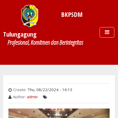
Skip to main content
BKPSDM
Tulungagung
Profesional, Komitmen dan Berintegritas
Create:
Thu, 08/22/2024 - 16:13
Author:
admin