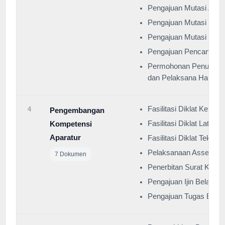
Pengajuan Mutasi ASN 
Pengajuan Mutasi Kelua
Pengajuan Mutasi Masu
Pengajuan Pencantuma
Permohonan Penunjukan
dan Pelaksana Harian (
Fasilitasi Diklat Kepem
4
Pengembangan
Kompetensi
Fasilitasi Diklat Latsa
Aparatur
Fasilitasi Diklat Teknis
Pelaksanaan Assesmen
7 Dokumen
Penerbitan Surat Keter
Pengajuan Ijin Belajar
Pengajuan Tugas Belaj