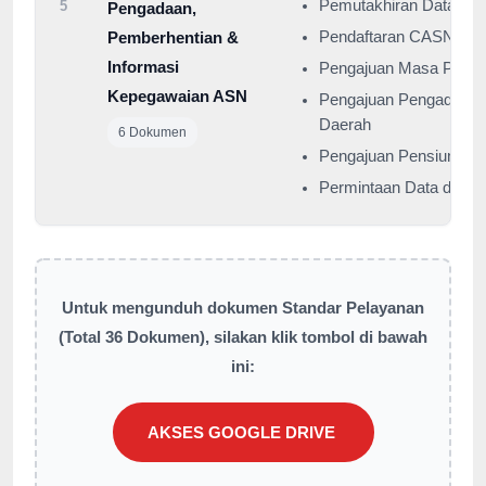
Pemutakhiran Data dan
5
Pengadaan,
Pemberhentian &
Pendaftaran CASN
Informasi
Pengajuan Masa Persi
Kepegawaian ASN
Pengajuan Pengadaan 
Daerah
6 Dokumen
Pengajuan Pensiun
Permintaan Data dan I
Untuk mengunduh dokumen Standar Pelayanan
(Total 36 Dokumen), silakan klik tombol di bawah
ini:
AKSES GOOGLE DRIVE