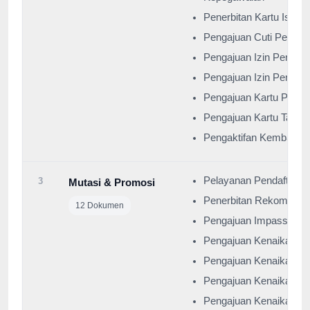
Penerbitan Kartu Istri 
Pengajuan Cuti Pegawa
Pengajuan Izin Percera
Pengajuan Izin Perkawi
Pengajuan Kartu Pegaw
Pengajuan Kartu Taspe
Pengaktifan Kembali P
Pelayanan Pendaftaran
3
Mutasi & Promosi
Penerbitan Rekomenda
12 Dokumen
Pengajuan Impassing J
Pengajuan Kenaikan Ga
Pengajuan Kenaikan Je
Pengajuan Kenaikan Pa
Pengajuan Kenaikan Pa