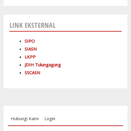
LINK EKSTERNAL
SIPO
SIASN
LKPP
JDIH Tulungagung
SSCASN
Footer menu
Hubungi Kami
Login