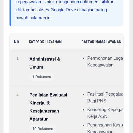
kepegawaian. Untuk mengunduh dokumen, silakan
klik tombol akses Google Drive di bagian paling
bawah halaman ini.
NO.
KATEGORI LAYANAN
DAFTAR NAMA LAYANAN
Permohonan Legalisas
1
Administrasi &
Kepegawaian
Umum
1 Dokumen
Fasilitasi Pengajuan 
2
Penilaian Evaluasi
Bagi PNS
Kinerja, &
Konseling Kepegawaian
Kesejahteraan
Kerja ASN
Aparatur
Penanganan Kasus Duga
10 Dokumen
Kepegawaian