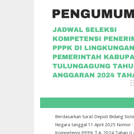
Berdasarkan Surat Deputi Bidang Sist
Negara tanggal 11 April 2025 Nomor :
Kompetensi PPPK T.A. 2024 Tahap II d