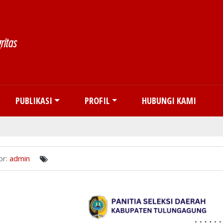
Skip to main content
ritas
PUBLIKASI
PROFIL
HUBUNGI KAMI
or:
admin