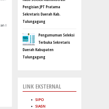
Pengisian JPT Pratama
Sekretaris Daerah Kab.
Tulungagung
an I
Pengumuman Seleksi
Terbuka Sekretaris
Daerah Kabupaten
Tulungagung
LINK EKSTERNAL
SIPO
SIASN