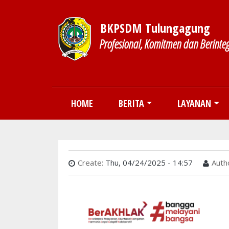
BKPSDM Tulungagung
Profesional, Komitmen dan Berinteg
Main navigation
HOME
BERITA
LAYANAN
Create:
Thu, 04/24/2025 - 14:57
Auth