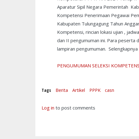
Aparatur Sipil Negara Pemerintah Ka
Kompetensi Penerimaan Pegawai Pemer
Kabupaten Tulungagung Tahun Anggaran
Kompetensi, rincian lokasi ujian , jad
dan II pengumuman ini. Para peserta 
lampiran pengumuman. Selengkapnya p
PENGUMUMAN SELEKSI KOMPETENSI
Tags
Berita
Artikel
PPPK
casn
Log in
to post comments