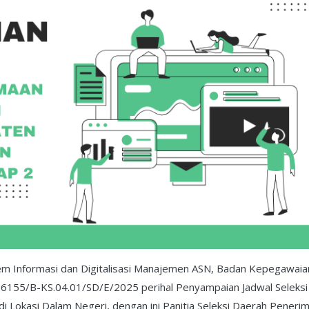
em Informasi dan Digitalisasi Manajemen ASN, Badan Kepegawaia
 6155/B-KS.04.01/SD/E/2025 perihal Penyampaian Jadwal Seleksi
i Lokasi Dalam Negeri, dengan ini Panitia Seleksi Daerah Peneri