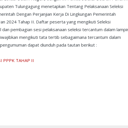
bupaten Tulungagung menetapkan Tentang Pelaksanaan Seleksi
intah Dengan Perjanjian Kerja Di Lingkungan Pemerintah
 2024 Tahap II. Daftar peserta yang mengikuti Seleksi
wal dan pembagian sesi pelaksanaan seleksi tercantum dalam lampir
diwajibkan mengikuti tata tertib sebagaimana tercantum dalam
engumuman dapat diunduh pada tautan berikut :
 PPPK TAHAP II