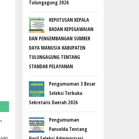
Tulungagung 2026
KEPUTUSAN KEPALA
BADAN KEPEGAWAIAN
DAN PENGEMBANGAN SUMBER
DAYA MANUSIA KABUPATEN
TULUNGAGUNG TENTANG
STANDAR PELAYANAN
Pengumuman 3 Besar
Seleksi Terbuka
Sekretaris Daerah 2026
Pengumuman
n
Panselda Tentang
maan
Hasil Seleksi Administrasi