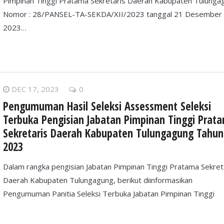
Pimpinan Tinggi Pratama Sekretaris Daerah Kabupaten Tulunga
Nomor : 28/PANSEL-TA-SEKDA/XII/2023 tanggal 21 Desember
2023…
DEC 17, 2023
0
Pengumuman Hasil Seleksi Assessment Seleksi
Terbuka Pengisian Jabatan Pimpinan Tinggi Prat
Sekretaris Daerah Kabupaten Tulungagung Tahun
2023
Dalam rangka pengisian Jabatan Pimpinan Tinggi Pratama Sekret
Daerah Kabupaten Tulungagung, berikut diinformasikan
Pengumuman Panitia Seleksi Terbuka Jabatan Pimpinan Tinggi