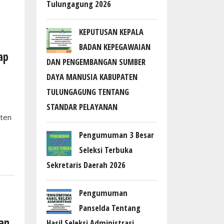
Tulungagung 2026
KEPUTUSAN KEPALA
BADAN KEPEGAWAIAN
ap
DAN PENGEMBANGAN SUMBER
DAYA MANUSIA KABUPATEN
TULUNGAGUNG TENTANG
STANDAR PELAYANAN
aten
Pengumuman 3 Besar
Seleksi Terbuka
Sekretaris Daerah 2026
Pengumuman
Panselda Tentang
tan
Hasil Seleksi Administrasi