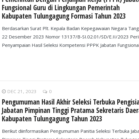
Fungsional Guru di Lingkungan Pemerintah
Kabupaten Tulungagung Formasi Tahun 2023
Berdasarkan Surat Plt. Kepala Badan Kepegawaian Negara Tang
22 Desember 2023 Nomor 13137/B-SI.02.01/SD/E.II/2023 Peri
Penyampaian Hasil Seleksi Kompetensi PPPK Jabatan Fungsiona
DEC 21, 2023
0
Pengumuman Hasil Akhir Seleksi Terbuka Pengisi
Jabatan Pimpinan Tinggi Pratama Sekretaris Dae
Kabupaten Tulungagung Tahun 2023
Berikut diinformasikan Pengumuman Panitia Seleksi Terbuka Jab