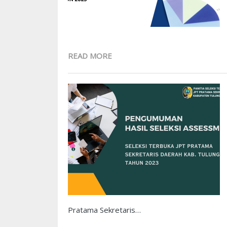
READ MORE
Pratama Sekretaris…