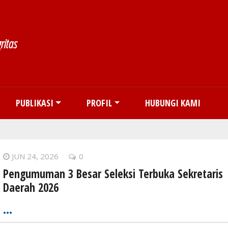
Skip to main content
ritas
PUBLIKASI
PROFIL
HUBUNGI KAMI
JUN 24, 2026
0
Pengumuman 3 Besar Seleksi Terbuka Sekretaris
Daerah 2026
…