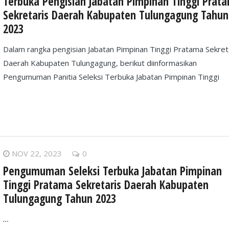
Terbuka Pengisian Jabatan Pimpinan Tinggi Prat
Sekretaris Daerah Kabupaten Tulungagung Tahun
2023
Dalam rangka pengisian Jabatan Pimpinan Tinggi Pratama Sekret
Daerah Kabupaten Tulungagung, berikut diinformasikan
Pengumuman Panitia Seleksi Terbuka Jabatan Pimpinan Tinggi
NOV 22, 2023
0
Pengumuman Seleksi Terbuka Jabatan Pimpinan
Tinggi Pratama Sekretaris Daerah Kabupaten
Tulungagung Tahun 2023
…