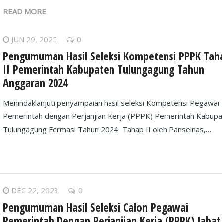
READ MORE
JUN 29, 2025
0
Pengumuman Hasil Seleksi Kompetensi PPPK Tah
II Pemerintah Kabupaten Tulungagung Tahun
Anggaran 2024
Menindaklanjuti penyampaian hasil seleksi Kompetensi Pegawai
Pemerintah dengan Perjanjian Kerja (PPPK) Pemerintah Kabup
Tulungagung Formasi Tahun 2024 Tahap II oleh Panselnas,…
DEC 22, 2023
0
Pengumuman Hasil Seleksi Calon Pegawai
Pemerintah Dengan Perjanjian Kerja (PPPK) Jaba