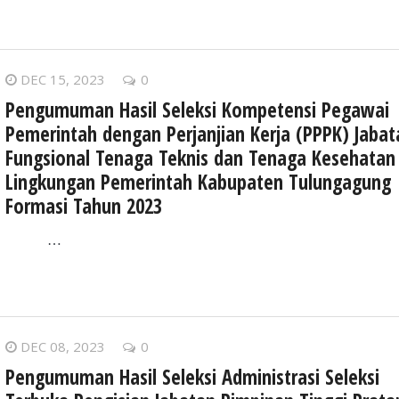
DEC 15, 2023
0
Pengumuman Hasil Seleksi Kompetensi Pegawai
Pemerintah dengan Perjanjian Kerja (PPPK) Jabat
Fungsional Tenaga Teknis dan Tenaga Kesehatan 
Lingkungan Pemerintah Kabupaten Tulungagung
Formasi Tahun 2023
…
DEC 08, 2023
0
Pengumuman Hasil Seleksi Administrasi Seleksi