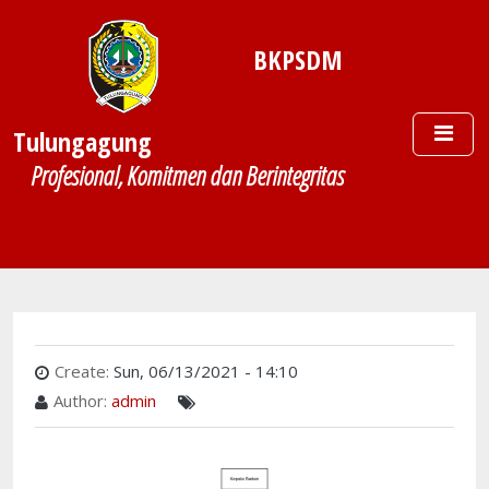
Skip to main content
BKPSDM
Tulungagung
Profesional, Komitmen dan Berintegritas
Create:
Sun, 06/13/2021 - 14:10
Author:
admin