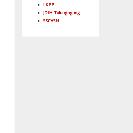
LKPP
JDIH Tulungagung
SSCASN