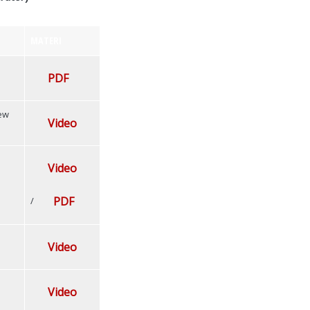
MATERI
PDF
New
Video
Video
PDF
/
Video
Video