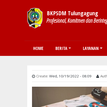
BKPSDM Tulungagung
Profesional, Komitmen dan Berinteg
Main navigation
HOME
BERITA
LAYANAN
Create:
Wed, 10/19/2022 - 08:09
Auth