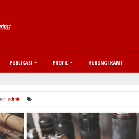
Skip to main content
ritas
PUBLIKASI
PROFIL
HUBUNGI KAMI
or:
admin