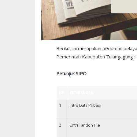
Berikut ini merupakan pedoman pelay
Pemerintah Kabupaten Tulungagung :
Petunjuk SIPO
NO
KETERANGAN
1
Intro Data Pribadi
2
Entri Tandon File