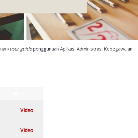
anan/
user guide
penggunaan Aplikasi Administrasi Kepegawaian
VIDEO
Video
Video