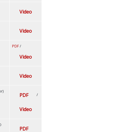
Video
Video
PDF
/
Video
Video
r)
PDF
/
Video
O
PDF