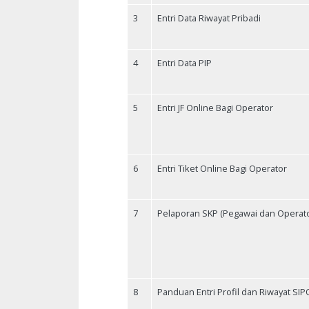
3
Entri Data Riwayat Pribadi
4
Entri Data PIP
5
Entri JF Online Bagi Operator
6
Entri Tiket Online Bagi Operator
7
Pelaporan SKP (Pegawai dan Operato
8
Panduan Entri Profil dan Riwayat SIP