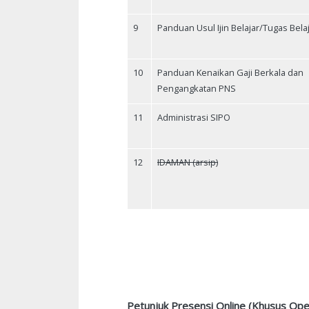
9
Panduan Usul Ijin Belajar/Tugas Bela
10
Panduan Kenaikan Gaji Berkala dan
Pengangkatan PNS
11
Administrasi SIPO
12
IDAMAN (arsip)
Petunjuk Presensi Online (Khusus Ope