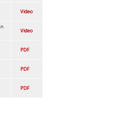
Video
ft
Video
PDF
PDF
PDF