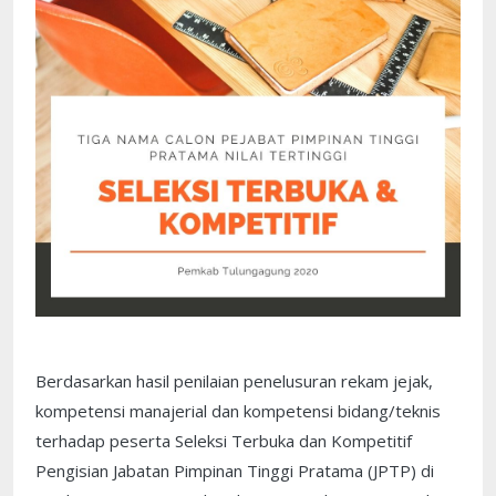
Berdasarkan hasil penilaian penelusuran rekam jejak,
kompetensi manajerial dan kompetensi bidang/teknis
terhadap peserta Seleksi Terbuka dan Kompetitif
Pengisian Jabatan Pimpinan Tinggi Pratama (JPTP) di