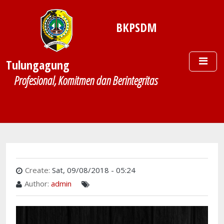
Skip to main content
BKPSDM
Tulungagung
Profesional, Komitmen dan Berintegritas
Create:
Sat, 09/08/2018 - 05:24
Author:
admin