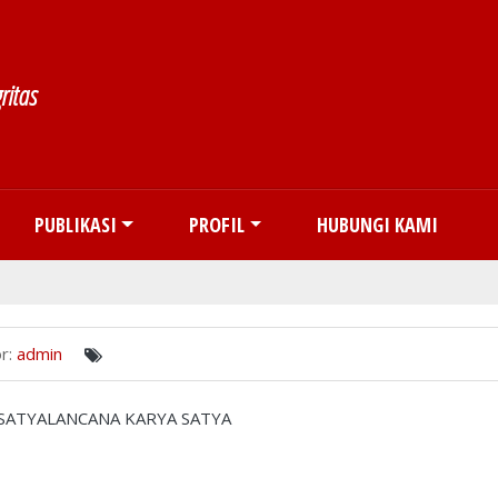
Skip to main content
ritas
PUBLIKASI
PROFIL
HUBUNGI KAMI
r:
admin
ATYALANCANA KARYA SATYA