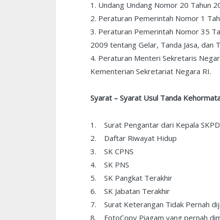
1. Undang Undang Nomor 20 Tahun 20
2. Peraturan Pemerintah Nomor 1 Tah
3. Peraturan Pemerintah Nomor 35 T
2009 tentang Gelar, Tanda Jasa, dan
4. Peraturan Menteri Sekretaris Nega
Kementerian Sekretariat Negara RI.
Syarat – Syarat Usul Tanda Kehormatan
1. Surat Pengantar dari Kepala SKPD
2. Daftar Riwayat Hidup
3. SK CPNS
4. SK PNS
5. SK Pangkat Terakhir
6. SK Jabatan Terakhir
7. Surat Keterangan Tidak Pernah dij
8. FotoCopy Piagam yang pernah dimi