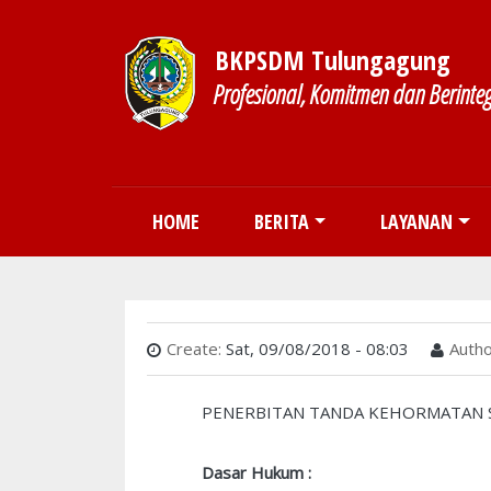
BKPSDM Tulungagung
Profesional, Komitmen dan Berinteg
Main navigation
HOME
BERITA
LAYANAN
Create:
Sat, 09/08/2018 - 08:03
Autho
PENERBITAN TANDA KEHORMATAN S
Dasar Hukum :