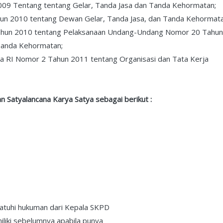
09 Tentang tentang Gelar, Tanda Jasa dan Tanda Kehormatan;
un 2010 tentang Dewan Gelar, Tanda Jasa, dan Tanda Kehormata
ahun 2010 tentang Pelaksanaan Undang-Undang Nomor 20 Tahun
 Tanda Kehormatan;
ra RI Nomor 2 Tahun 2011 tentang Organisasi dan Tata Kerja
 Satyalancana Karya Satya sebagai berikut :
atuhi hukuman dari Kepala SKPD
liki sebelumnya apabila punya