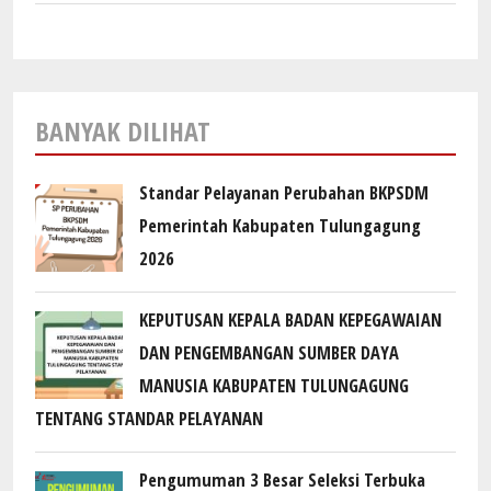
BANYAK DILIHAT
Standar Pelayanan Perubahan BKPSDM
Pemerintah Kabupaten Tulungagung
2026
KEPUTUSAN KEPALA BADAN KEPEGAWAIAN
DAN PENGEMBANGAN SUMBER DAYA
MANUSIA KABUPATEN TULUNGAGUNG
TENTANG STANDAR PELAYANAN
Pengumuman 3 Besar Seleksi Terbuka